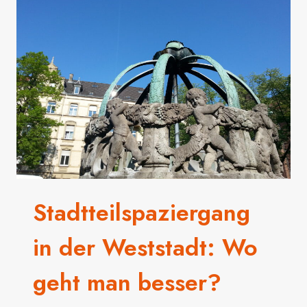
WO
GEHT
MAN
BESSER?
Stadtteilspaziergang
in der Weststadt: Wo
geht man besser?