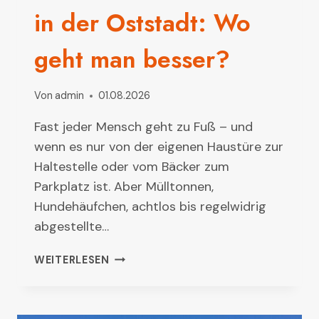
in der Oststadt: Wo
geht man besser?
Von
admin
01.08.2026
Fast jeder Mensch geht zu Fuß – und
wenn es nur von der eigenen Haustüre zur
Haltestelle oder vom Bäcker zum
Parkplatz ist. Aber Mülltonnen,
Hundehäufchen, achtlos bis regelwidrig
abgestellte…
STADTTEILSPAZIERGANG
WEITERLESEN
IN
DER
OSTSTADT: