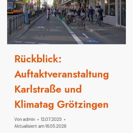
Rückblick:
Auftaktveranstaltung
Karlstraße und
Klimatag Grötzingen
Von
admin
12.07.2025
Aktualisiert am
16.05.2026