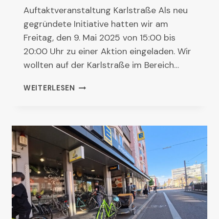
Auftaktveranstaltung Karlstraße Als neu
gegründete Initiative hatten wir am
Freitag, den 9. Mai 2025 von 15:00 bis
20:00 Uhr zu einer Aktion eingeladen. Wir
wollten auf der Karlstraße im Bereich…
RÜCKBLICK:
WEITERLESEN
AUFTAKTVERANSTALTUNG
KARLSTRASSE U
ND K
LIMATAG G
RÖTZINGEN